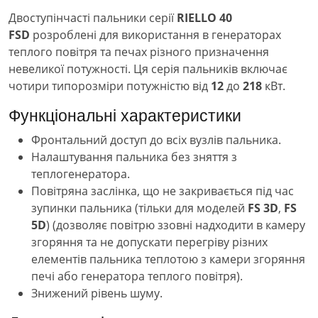
Двоступінчасті пальники серії
RIELLO 40
FSD
розроблені для використання в генераторах
теплого повітря та печах різного призначення
невеликої потужності. Ця серія пальників включає
чотири типорозміри потужністю від
12
до
218
кВт.
Функціональні характеристики
Фронтальний доступ до всіх вузлів пальника.
Налаштування пальника без зняття з
теплогенератора.
Повітряна заслінка, що не закривається під час
зупинки пальника (тільки для моделей
FS 3D
,
FS
5D
) (дозволяє повітрю ззовні надходити в камеру
згоряння та не допускати перегріву різних
елементів пальника теплотою з камери згоряння
печі або генератора теплого повітря).
Знижений рівень шуму.