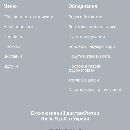
Меню
Обладнання
Обладнання та продукти
Водогрійні котли
Наші переваги
Вентиляторні пальники
Про Riello
Пульти керування
Проекти
Бойлери - акумулятори
Виставки
Побутові газові котли
Відгуки
Проточні газові
водонагрівачі
Теплові насоси
Блочно-модульні котельні
Ексклюзивний дистриб'ютор
Riello S.p.A. в Україні