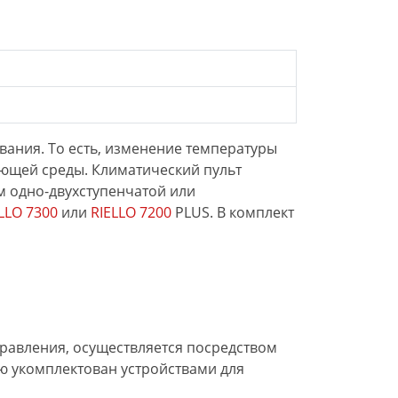
ания. То есть, изменение температуры
ающей среды. Климатический пульт
 одно-двухступенчатой или
LLO 7300
или
RIELLO 7200
PLUS. В комплект
правления, осуществляется посредством
ю укомплектован устройствами для