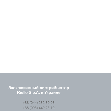
Эксклюзивный дистрибьютор
Riello S.p.A. в Украине
+38 (044) 232 50 05
+38 (093) 440 25 10