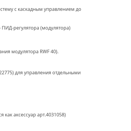
стему с каскадным управлением до
 ПИД-регулятора (модулятора)
ния модулятора RWF 40).
022775) для управления отдельными
 как аксессуар арт.4031058)