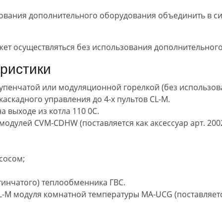
ования дополнительного оборудования объединить в си
ет осуществляться без использования дополнительного
ристики
упенчатой или модуляционной горелкой (без использова
аскадного управления до 4-х пультов CL-M.
 выходе из котла 110 0С.
модулей СVM-CDHW (поставляется как аксессуар арт. 20
сосом;
стинчатого) теплообменника ГВС.
-M модуля комнатной температуры MA-UCG (поставляется