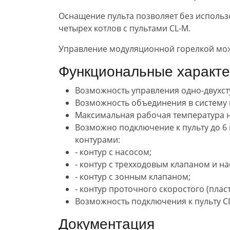
Оснащение пульта позволяет без использ
четырех котлов с пультами CL-M.
Управление модуляционной горелкой мож
Функциональные характе
Возможность управления одно-двухст
Возможность объединения в систему к
Максимальная рабочая температура на
Возможно подключение к пульту до 6 
контурами:
- контур с насосом;
- контур с трехходовым клапаном и на
- контур с зонным клапаном;
- контур проточного скоростого (пла
Возможность подключения к пульту CL
Документация