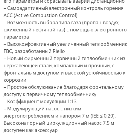
его параметры и сбрасывать аварии дистанционно
– Самоадаптивный электронный контроль горения
ACC (Active Combustion Control)
– Возможность выбора типа газа (пропан-воздух,
сжиженный нефтяной газ) с помощью электронного
параметра
– Высокоэффективный увеличенный теплообменник
ГВС, разработанный Riello
– Новый фирменный первичный теплообменник из
нержавеющей стали, компактный и прочный, с
фронтальным доступом и высокой устойчивостью к
коррозии
– Простое обслуживание благодаря фронтальному
доступу к первичному теплообменнику
– Коэффициент модуляции 1:13
– Модулирующий насос с низким
энергопотреблением и напором 7 м (IEE ≤ 0,20).
Высоконапорный циркуляционный насос 7,5 м
доступен как аксессуар