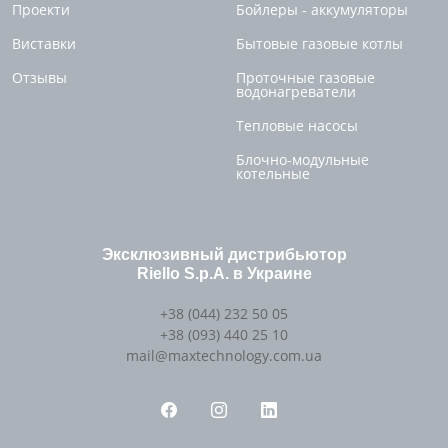
Проекти
Бойлеры - аккумуляторы
Виставки
Бытовые газовые котлы
Отзывы
Проточные газовые
водонагреватели
Тепловые насосы
Блочно-модульные
котельные
Эксклюзивный дистрибьютор
Riello S.p.A. в Украине
+38 (044) 232 50 05
+38 (093) 440 25 10
mail@maxtechnology.com.ua