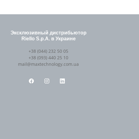
Эксклюзивный дистрибьютор
Riello S.p.A. в Украине
+38 (044) 232 50 05
+38 (093) 440 25 10
mail@maxtechnology.com.ua