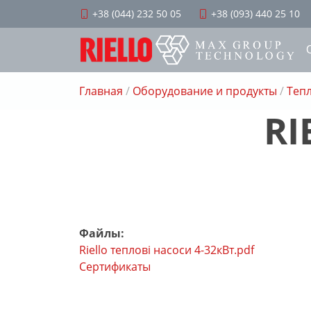
+38 (044) 232 50 05
+38 (093) 440 25 10
Главная
/
Оборудование и продукты
/
Теп
RI
Файлы:
Riello теплові насоси 4-32кВт.pdf
Сертификаты